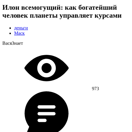
Илон всемогущий: как богатейший
человек планеты управляет курсами
деньги
Маск
ВасяЗнает
973