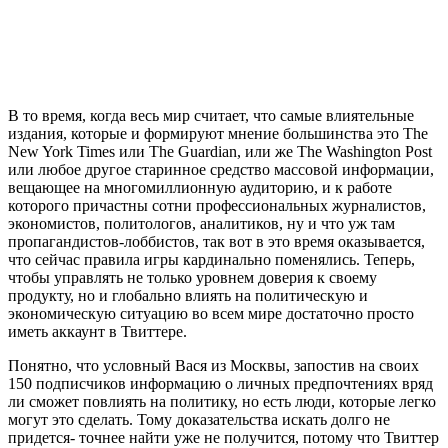
В то время, когда весь мир считает, что самые влиятельные
издания, которые и формируют мнение большинства это The
New York Times или The Guardian, или же The Washington Post
или любое другое старинное средство массовой информации,
вещающее на многомиллионную аудиторию, и к работе
которого причастны сотни профессиональных журналистов,
экономистов, политологов, аналитиков, ну и что уж там
пропагандистов-лоббистов, так вот в это время оказывается,
что сейчас правила игры кардинально поменялись. Теперь,
чтобы управлять не только уровнем доверия к своему
продукту, но и глобально влиять на политическую и
экономическую ситуацию во всем мире достаточно просто
иметь аккаунт в Твиттере.
Понятно, что условный Вася из Москвы, запостив на своих
150 подписчиков информацию о личных предпочтениях вряд
ли сможет повлиять на политику, но есть люди, которые легко
могут это сделать. Тому доказательства искать долго не
придется- точнее найти уже не получится, потому что Твиттер