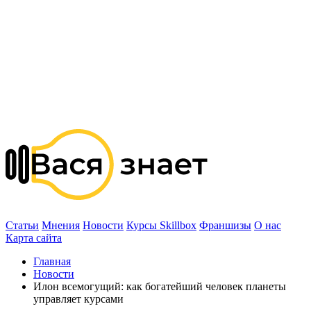
Статьи
Мнения
Новости
Курсы Skillbox
Франшизы
О нас
Карта сайта
Главная
Новости
Илон всемогущий: как богатейший человек планеты
управляет курсами