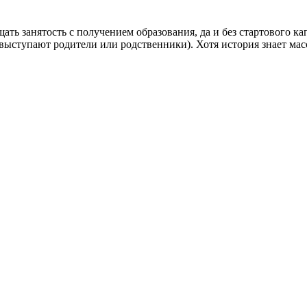
ать занятость с получением образования, да и без стартового к
ыступают родители или родственники). Хотя история знает масс