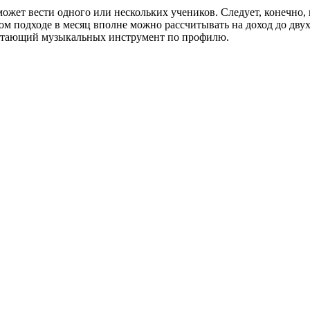
жет вести одного или нескольких учеников. Следует, конечно, п
ом подходе в месяц вполне можно рассчитывать на доход до дв
аботающий музыкальных инструмент по профилю.