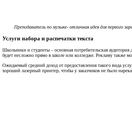
Преподаватель по музыке- отличная идея для первого за
Услуги набора и распечатки текста
Школьники и студенты – основная потребительская аудитория д
будет несложно прямо в школе или колледже. Рекламу также м
Ожидаемый средний доход от предоставления такого вида услуг
хороший лазерный принтер, чтобы у заказчиков не было нарека