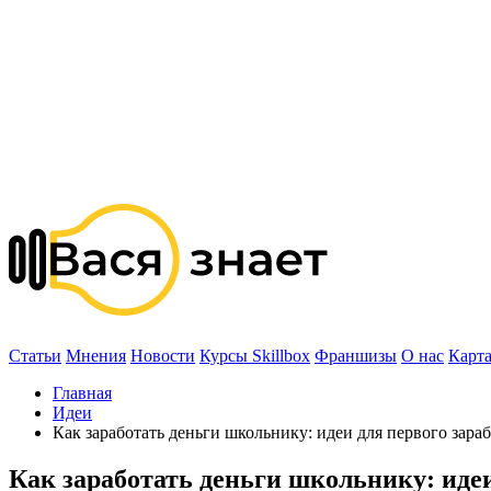
Статьи
Мнения
Новости
Курсы Skillbox
Франшизы
О нас
Карта
Главная
Идеи
Как заработать деньги школьнику: идеи для первого зара
Как заработать деньги школьнику: идеи