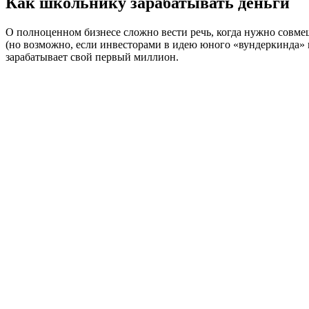
Как школьнику зарабатывать деньги
О полноценном бизнесе сложно вести речь, когда нужно совмещ
(но возможно, если инвесторами в идею юного «вундеркинда» в
зарабатывает свой первый миллион.