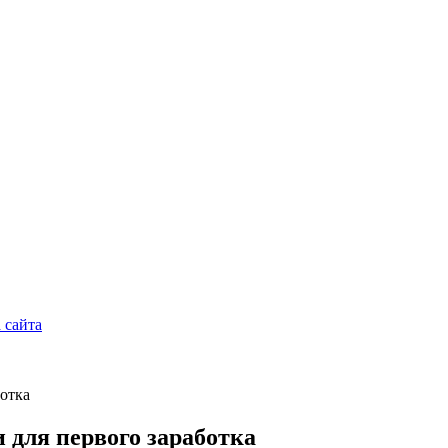
 сайта
ботка
 для первого заработка