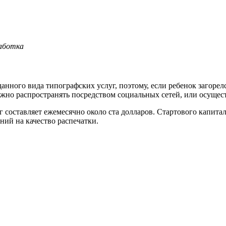
работка
анного вида типографских услуг, поэтому, если ребенок загоре
ожно распространять посредством социальных сетей, или осущес
 составляет ежемесячно около ста долларов. Стартового капитал
ний на качество распечатки.