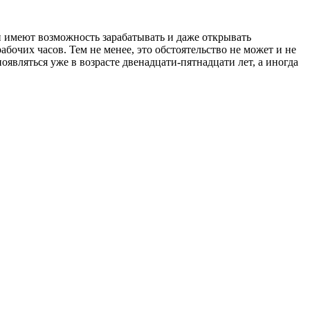
и имеют возможность зарабатывать и даже открывать
бочих часов. Тем не менее, это обстоятельство не может и не
вляться уже в возрасте двенадцати-пятнадцати лет, а иногда