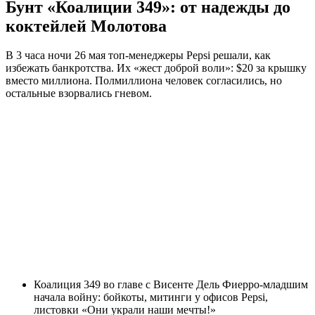
Бунт «Коалиции 349»: от надежды до
коктейлей Молотова
В 3 часа ночи 26 мая топ-менеджеры Pepsi решали, как
избежать банкротства. Их «жест доброй воли»: $20 за крышку
вместо миллиона. Полмиллиона человек согласились, но
остальные взорвались гневом.
Коалиция 349 во главе с Висенте Дель Фиерро-младшим
начала войну: бойкоты, митинги у офисов Pepsi,
листовки «Они украли наши мечты!»