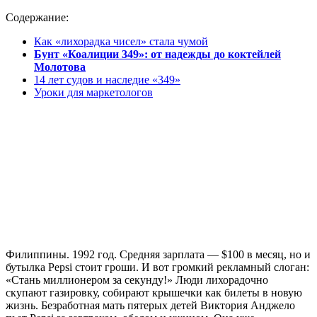
Содержание:
Как «лихорадка чисел» стала чумой
Бунт «Коалиции 349»: от надежды до коктейлей
Молотова
14 лет судов и наследие «349»
Уроки для маркетологов
Филиппины. 1992 год. Средняя зарплата — $100 в месяц, но и
бутылка Pepsi стоит гроши. И вот громкий рекламный слоган:
«Стань миллионером за секунду!» Люди лихорадочно
скупают газировку, собирают крышечки как билеты в новую
жизнь. Безработная мать пятерых детей Виктория Анджело