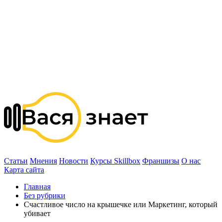
Статьи
Мнения
Новости
Курсы Skillbox
Франшизы
О нас
Карта сайта
Главная
Без рубрики
Счастливое число на крышечке или Маркетинг, который
убивает