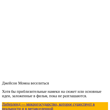
Джейсон Момоа веселиться
Хотя бы приблизительные намеки на сюжет или основные
идеи, заложенные в фильм, пока не разглашаются.
Либерленд — микрогосударство, которое существует в
реальности и в метавселенной