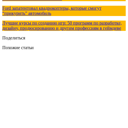
Ford запатентовал квадрокоптеры, которые смогут
“прикурить” автомобиль
Лучшие курсы по созданию игр: 50 программ по разработке,
дизайну, продюсированию и другим профессиям в геймдеве
Поделиться
Похожие статьи