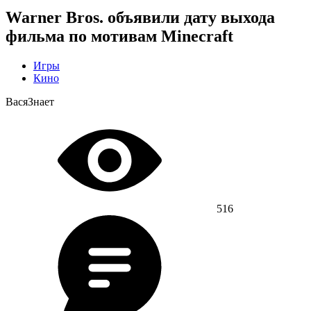
Warner Bros. объявили дату выхода
фильма по мотивам Minecraft
Игры
Кино
ВасяЗнает
516