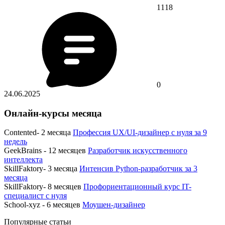
1118
0
24.06.2025
Онлайн-курсы месяца
Contented- 2 месяца
Профессия UX/UI-дизайнер с нуля за 9
недель
GeekBrains - 12 месяцев
Разработчик искусственного
интеллекта
SkillFaktory- 3 месяца
Интенсив Python-разработчик за 3
месяца
SkillFaktory- 8 месяцев
Профориентационный курс IT-
специалист с нуля
School-xyz - 6 месяцев
Моушен-дизайнер
Популярные статьи