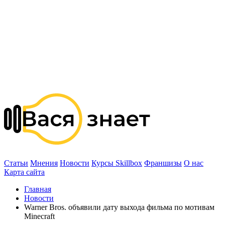
Статьи
Мнения
Новости
Курсы Skillbox
Франшизы
О нас
Карта сайта
Главная
Новости
Warner Bros. объявили дату выхода фильма по мотивам
Minecraft