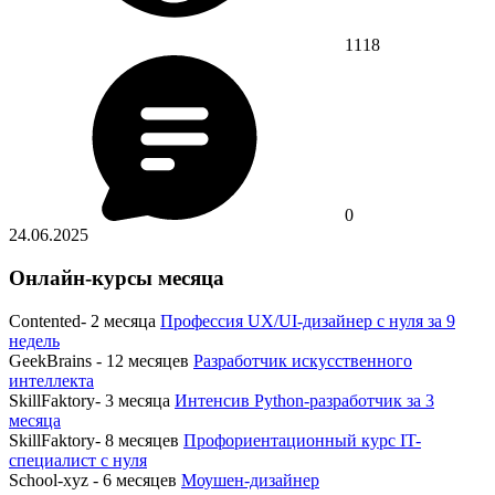
1118
0
24.06.2025
Онлайн-курсы месяца
Contented- 2 месяца
Профессия UX/UI-дизайнер с нуля за 9
недель
GeekBrains - 12 месяцев
Разработчик искусственного
интеллекта
SkillFaktory- 3 месяца
Интенсив Python-разработчик за 3
месяца
SkillFaktory- 8 месяцев
Профориентационный курс IT-
специалист с нуля
School-xyz - 6 месяцев
Моушен-дизайнер