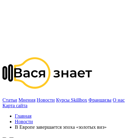
Статьи
Мнения
Новости
Курсы Skillbox
Франшизы
О нас
Карта сайта
Главная
Новости
В Европе завершается эпоха «золотых виз»