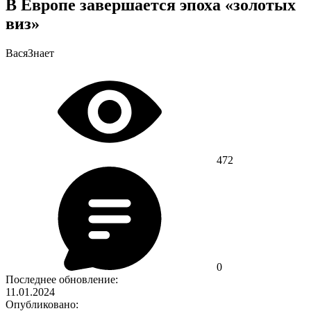
В Европе завершается эпоха «золотых
виз»
ВасяЗнает
472
0
Последнее обновление:
11.01.2024
Опубликовано: