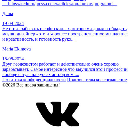
— https://kedu.ru/press-center/articles/top-kursov-programmi...
Даша
19-09-2024
Не стоит забывать о софт скиллах, которыми должен обладать
моушн дизайнер - это и хорошее пространственное мышление,
и креативность, и готовность руко...
Maria Ekimova
15-08-2024
Друг геодезистом работает и действительно очень хорошо
зарабатывает. Самое интересное что выучился этой профессии
вообще с нуля на курсах астобр ком ....
Политика конфиденциальности
Пользовательское соглашение
©2026 Все права защищены!