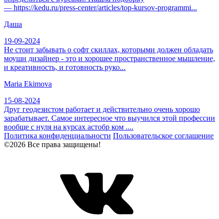
— https://kedu.ru/press-center/articles/top-kursov-programmi...
Даша
19-09-2024
Не стоит забывать о софт скиллах, которыми должен обладать
моушн дизайнер - это и хорошее пространственное мышление,
и креативность, и готовность руко...
Maria Ekimova
15-08-2024
Друг геодезистом работает и действительно очень хорошо
зарабатывает. Самое интересное что выучился этой профессии
вообще с нуля на курсах астобр ком ....
Политика конфиденциальности
Пользовательское соглашение
©2026 Все права защищены!