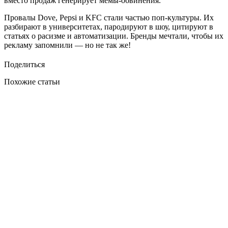
вместо продаж генерирует мемы-обвинения.
Провалы Dove, Pepsi и KFC стали частью поп-культуры. Их
разбирают в университетах, пародируют в шоу, цитируют в
статьях о расизме и автоматизации. Бренды мечтали, чтобы их
рекламу запомнили — но не так же!
Поделиться
Похожие статьи