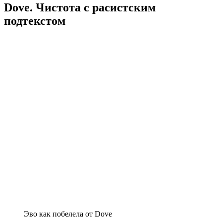
Dove. Чистота с расистским
подтекстом
Эво как побелела от Dove