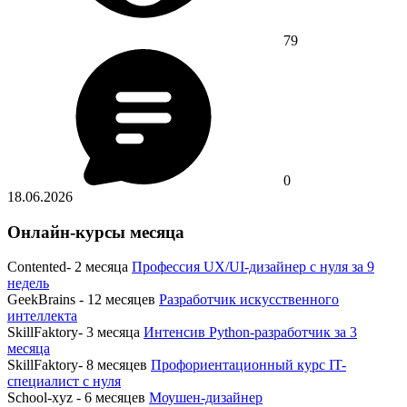
79
0
18.06.2026
Онлайн-курсы месяца
Contented- 2 месяца
Профессия UX/UI-дизайнер с нуля за 9
недель
GeekBrains - 12 месяцев
Разработчик искусственного
интеллекта
SkillFaktory- 3 месяца
Интенсив Python-разработчик за 3
месяца
SkillFaktory- 8 месяцев
Профориентационный курс IT-
специалист с нуля
School-xyz - 6 месяцев
Моушен-дизайнер