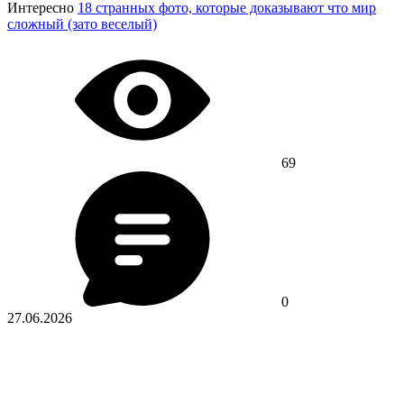
Интересно
18 странных фото, которые доказывают что мир
сложный (зато веселый)
69
0
27.06.2026