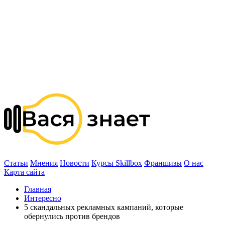
Статьи
Мнения
Новости
Курсы Skillbox
Франшизы
О нас
Карта сайта
Главная
Интересно
5 скандальных рекламных кампаний, которые
обернулись против брендов