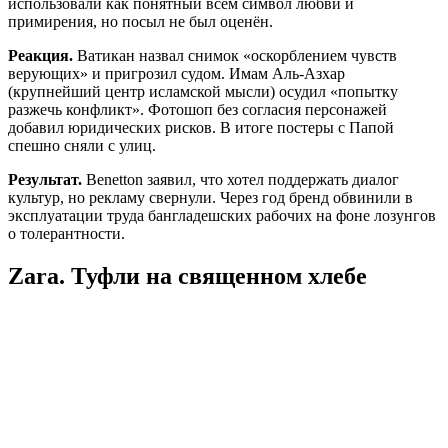
использовали как понятный всем символ любви и
примирения, но посыл не был оценён.
Реакция.
Ватикан назвал снимок «оскорблением чувств
верующих» и пригрозил судом. Имам Аль-Азхар
(крупнейший центр исламской мысли) осудил «попытку
разжечь конфликт». Фотошоп без согласия персонажей
добавил юридических рисков. В итоге постеры с Папой
спешно сняли с улиц.
Результат.
Benetton заявил, что хотел поддержать диалог
культур, но рекламу свернули. Через год бренд обвинили в
эксплуатации труда бангладешских рабочих на фоне лозунгов
о толерантности.
Zara. Туфли на священном хлебе