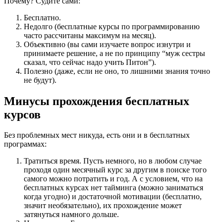
Почему? Судите сами:
Бесплатно.
Недолго (бесплатные курсы по программированию
часто рассчитаны максимум на месяц).
Объективно (вы сами изучаете вопрос изнутри и
принимаете решение, а не по принципу “муж сестры
сказал, что сейчас надо учить Питон”).
Полезно (даже, если не оно, то лишними знания точно
не будут).
Минусы прохождения бесплатных
курсов
Без проблемных мест никуда, есть они и в бесплатных
программах:
Тратиться время. Пусть немного, но в любом случае
проходя один месячный курс за другим в поиске того
самого можно потратить и год. А с условием, что на
бесплатных курсах нет тайминга (можно заниматься
когда угодно) и достаточной мотивации (бесплатно,
значит необязательно), их прохождение может
затянуться намного дольше.