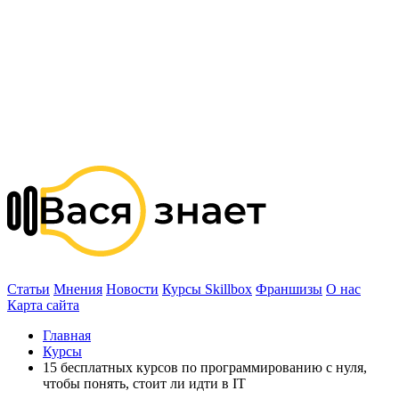
Статьи
Мнения
Новости
Курсы Skillbox
Франшизы
О нас
Карта сайта
Главная
Курсы
15 бесплатных курсов по программированию с нуля,
чтобы понять, стоит ли идти в IT