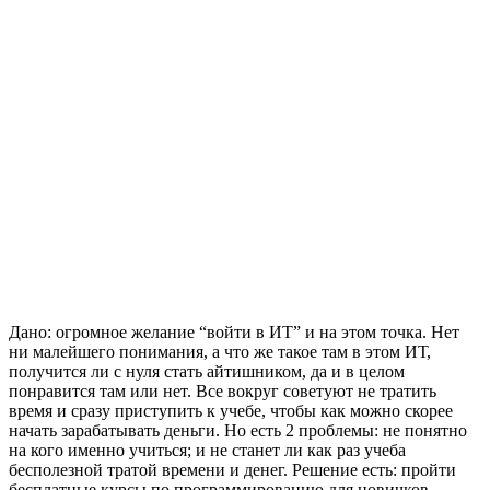
Дано: огромное желание “войти в ИТ” и на этом точка. Нет
ни малейшего понимания, а что же такое там в этом ИТ,
получится ли с нуля стать айтишником, да и в целом
понравится там или нет. Все вокруг советуют не тратить
время и сразу приступить к учебе, чтобы как можно скорее
начать зарабатывать деньги. Но есть 2 проблемы: не понятно
на кого именно учиться; и не станет ли как раз учеба
бесполезной тратой времени и денег. Решение есть: пройти
бесплатные курсы по программированию для новичков.