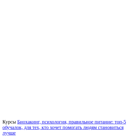
Курсы
Биохакинг, психология, правильное питание: топ-5
обучалок, для тех, кто хочет помогать людям становиться
лучше