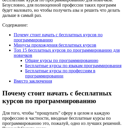
Безусловно, для полноценной профессии таких программ
будет маловато, но чтобы получить азы и решить что делать
дальше в самый раз.
Содержание:
Почему стоит начать с бесплатных курсов по
программированию
Минусы прохождения бесплатных курсов
Топ 15 бесплатных курсов по программированию для
новичков
Общие курсы по программированию
Бесплатные курсы по языкам программирования
Бесплатные курсы по профессиям в
программировании
Вместо заключения
Почему стоит начать с бесплатных
курсов по программированию
Для того, чтобы “прощупать” сферу в целом и каждую
профессию в частности, вводные бесплатные курсы по
программированию это, пожалуй, одно из лучших решений.