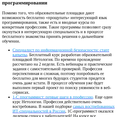
программировании
Помимо того, что образовательные площадки дают
возможность бесплатно «прощупать» интересующий язык
программирования, также есть и вводные курсы по
конкретным профессиям. Такие программы позволяют сразу
окунуться в интересующую специальность и в процессе
бесплатного знакомства принять решения о дальнейшем
обучении.
Специалист по информационной безопасности: старт
карьеры
. Бесплатный курс разработан образовательной
площадкой Нетология. По времени прохождение
рассчитано на 2 недели. Есть вебинары и практические
задания с самостоятельной проверкой. Профессия
перспективная и сложная, поэтому попробовать ее
бесплатно для многих будущих студентов придется
очень даже кстати. В процессе обучения уже будет
выполнен первый проект по поиску уязвимости в веб-
сервисах.
1-С программист: первые шаги в профессию
.
Еще один
курс Нетологии. Профессия действительно очень
востребована. В нашей подборке
самых востребованных
ИТ-специальностей в России
, 1С-программист оказался
лидером спроса у работодателей! На курсе все