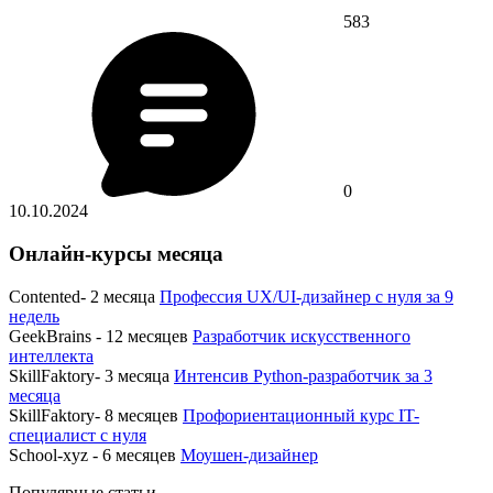
583
0
10.10.2024
Онлайн-курсы месяца
Contented- 2 месяца
Профессия UX/UI-дизайнер с нуля за 9
недель
GeekBrains - 12 месяцев
Разработчик искусственного
интеллекта
SkillFaktory- 3 месяца
Интенсив Python-разработчик за 3
месяца
SkillFaktory- 8 месяцев
Профориентационный курс IT-
специалист с нуля
School-xyz - 6 месяцев
Моушен-дизайнер
Популярные статьи