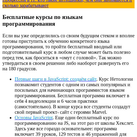
сколько зарабатывают
Бесплатные курсы по языкам
программирования
Если вы уже определились со своим будущим стеком и вполне
готовы приступить к обучению конкретного языка
программирования, то пройти бесплатный вводный или
подготовительный курс в любом случае может быть полезно
перед тем, как броситься в «омут с головой». Так можно
утвердиться в своем решении либо наоборот развернуть его
на 180 градусов.
Первые шаги в JavaScript: создаём сайт
. Курс Нетологии
познакомит студентов с одним из самых популярных и
посильных для начинающих программистов языком
программирования. Бесплатная программа включает в
себя 4 видеолекции и 6 часов практики
(самостоятельно). В конце курса все студенты создадут
свой первый проект- сайт с героями Marvel.
Основы JavaScript
. Еще один бесплатный курс по
программированию на JS, на этот раз от школы Хекслет.
Здесь уже все гораздо основательнее: программа
включает 39 уроков, 129 тестов и 46 упражнений для