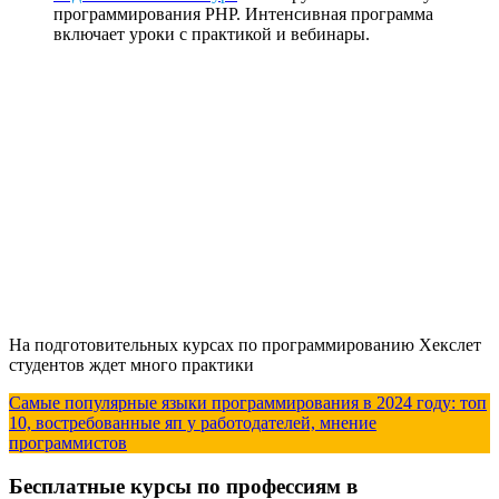
программирования РНР. Интенсивная программа
включает уроки с практикой и вебинары.
На подготовительных курсах по программированию Хекслет
студентов ждет много практики
Самые популярные языки программирования в 2024 году: топ
10, востребованные яп у работодателей, мнение
программистов
Бесплатные курсы по профессиям в