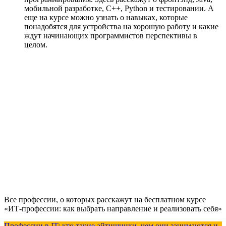
мобильной разработке, С++, Python и тестировании. А
еще на курсе можно узнать о навыках, которые
понадобятся для устройства на хорошую работу и какие
ждут начинающих программистов перспективы в
целом.
Все профессии, о которых расскажут на бесплатном курсе
«ИТ-профессии: как выбрать направление и реализовать себя»
Профессии в IT: кто такие айтишники, чем они занимаются и