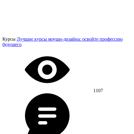
Курсы
Лучшие курсы моушн-дизайна: освойте профессию
будущего
1107