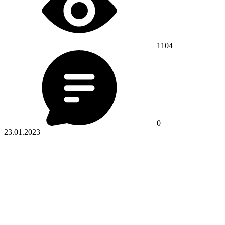
1104
0
23.01.2023