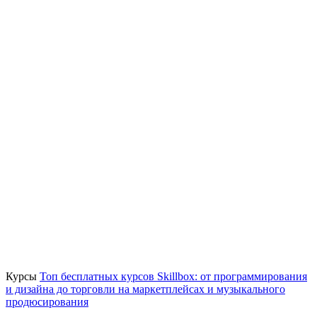
Курсы
Топ бесплатных курсов Skillbox: от программирования
и дизайна до торговли на маркетплейсах и музыкального
продюсирования