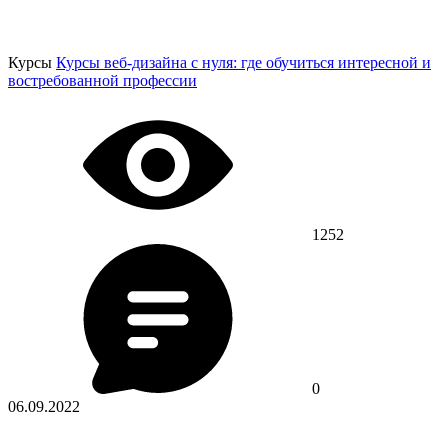
Курсы
Курсы веб-дизайна с нуля: где обучиться интересной и
востребованной профессии
1252
0
06.09.2022