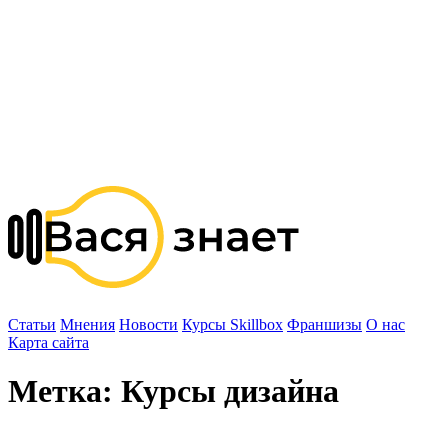
Статьи
Мнения
Новости
Курсы Skillbox
Франшизы
О нас
Карта сайта
Метка:
Курсы дизайна