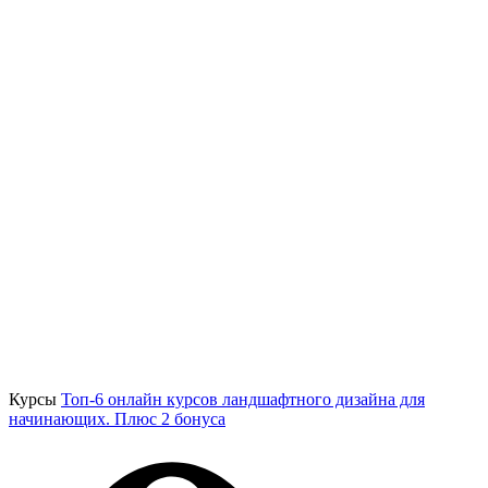
Курсы
Топ-6 онлайн курсов ландшафтного дизайна для
начинающих. Плюс 2 бонуса